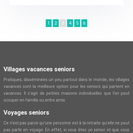
1
2
3
4
5
6
Villages vacances seniors
Pratiques, disséminées un peu partout dans le monde, les villages
vacances sont la meilleure option pour les seniors qui partent en
vacances. Il s’agit de petites maisons individuelles que l’on peut
occuper en famille ou entre amis.
Voyages seniors
Ce n’est pas parce qu’une personne est à la retraite qu’elle ne peut
pas partir en voyage. En effet, si vous êtes un senior et que vous