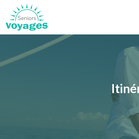
Itiné