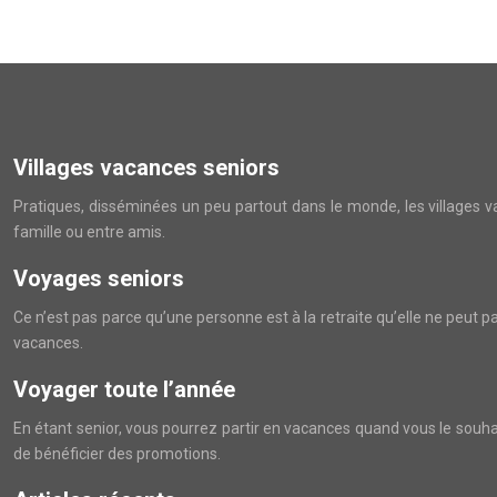
Villages vacances seniors
Pratiques, disséminées un peu partout dans le monde, les villages vac
famille ou entre amis.
Voyages seniors
Ce n’est pas parce qu’une personne est à la retraite qu’elle ne peut pa
vacances.
Voyager toute l’année
En étant senior, vous pourrez partir en vacances quand vous le souha
de bénéficier des promotions.