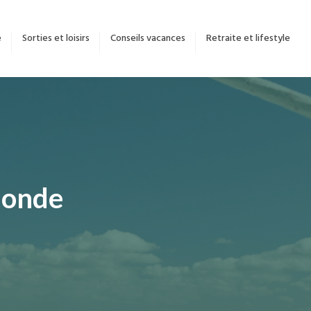
e
Sorties et loisirs
Conseils vacances
Retraite et lifestyle
 monde