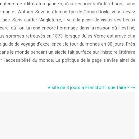
teurs de « littérature jaune », d’autres points d’intérêt sont sans
du roman et Watson. Si vous êtes un fan de Conan Doyle, vous devez
. Sans quitter l’Angleterre, il vaut la peine de visiter ses beaux
espeare, où l’on lui rend encore hommage dans la maison où il est né,
us sommes retrouvés en 1873, lorsque Jules Verne est arrivé et a
 guide de voyage d’excellence : le tour du monde en 80 jours. Près
ns le monde pendant un siècle fait surface sur l’histoire littéraire
 l’accessibilité du monde. La politique de la page s’avère ainsi de
Visite de 3 jours à Francfort : que faire ?