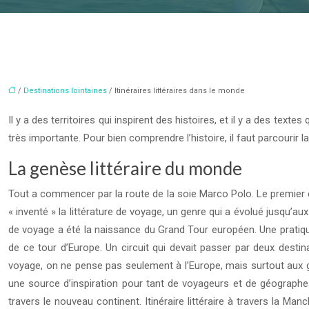
/
Destinations lointaines
/ Itinéraires littéraires dans le monde
Il y a des territoires qui inspirent des histoires, et il y a des tex
très importante. Pour bien comprendre l’histoire, il faut parcourir
La genèse littéraire du monde
Tout a commencer par la route de la soie Marco Polo. Le premier étai
« inventé » la littérature de voyage, un genre qui a évolué jusqu’a
de voyage a été la naissance du Grand Tour européen. Une pratique
de ce tour d’Europe. Un circuit qui devait passer par deux destinat
voyage, on ne pense pas seulement à l’Europe, mais surtout aux g
une source d’inspiration pour tant de voyageurs et de géograph
travers le nouveau continent. Itinéraire littéraire à travers la M