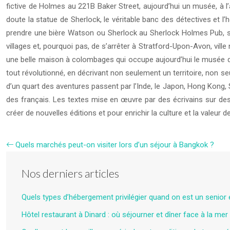
fictive de Holmes au 221B Baker Street, aujourd’hui un musée, à l’
doute la statue de Sherlock, le véritable banc des détectives et 
prendre une bière Watson ou Sherlock au Sherlock Holmes Pub, situ
villages et, pourquoi pas, de s’arrêter à Stratford-Upon-Avon, ville
une belle maison à colombages qui occupe aujourd’hui le musée d
tout révolutionné, en décrivant non seulement un territoire, non 
d’un quart des aventures passent par l’Inde, le Japon, Hong Kong, S
des français. Les textes mise en œuvre par des écrivains sur des l
créer de nouvelles éditions et pour enrichir la culture et la valeur de
Quels marchés peut-on visiter lors d’un séjour à Bangkok ?
Nos derniers articles
Quels types d’hébergement privilégier quand on est un senior
Hôtel restaurant à Dinard : où séjourner et dîner face à la mer