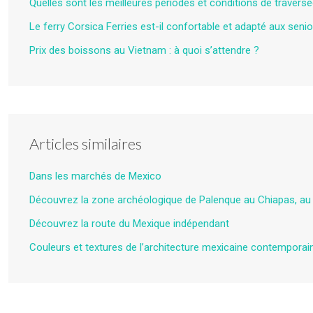
Quelles sont les meilleures périodes et conditions de traversé
Le ferry Corsica Ferries est-il confortable et adapté aux senio
Prix des boissons au Vietnam : à quoi s’attendre ?
Articles similaires
Dans les marchés de Mexico
Découvrez la zone archéologique de Palenque au Chiapas, au
Découvrez la route du Mexique indépendant
Couleurs et textures de l’architecture mexicaine contemporai