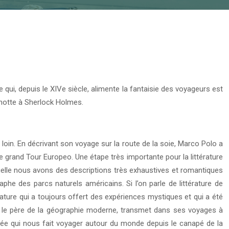
ge qui, depuis le XIVe siècle, alimente la fantaisie des voyageurs est
ichotte à Sherlock Holmes.
i loin. En décrivant son voyage sur la route de la soie, Marco Polo a
le grand Tour Europeo. Une étape très importante pour la littérature
quelle nous avons des descriptions très exhaustives et romantiques
raphe des parcs naturels américains. Si l’on parle de littérature de
ture qui a toujours offert des expériences mystiques et qui a été
, le père de la géographie moderne, transmet dans ses voyages à
alisée qui nous fait voyager autour du monde depuis le canapé de la