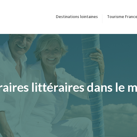
Destinations lointaines
Tourisme Franc
raires littéraires dans le