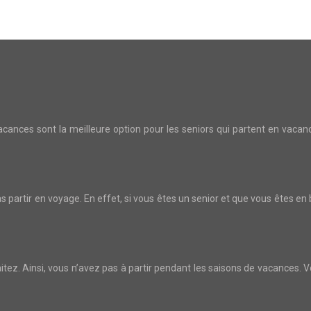
ances sont la meilleure option pour les seniors qui partent en vacance
s partir en voyage. En effet, si vous êtes un senior et que vous êtes en
itez. Ainsi, vous n’avez pas à partir pendant les saisons de vacances. 