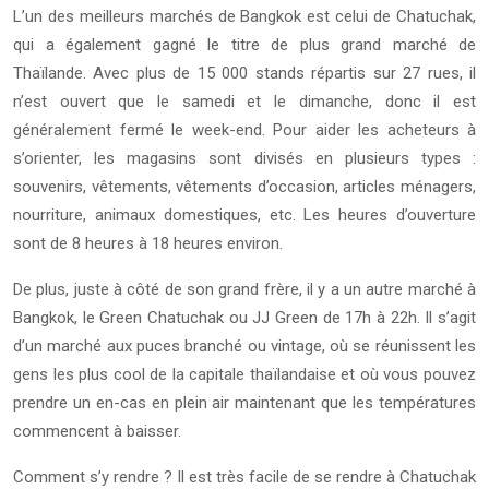
L’un des meilleurs marchés de Bangkok est celui de Chatuchak,
qui a également gagné le titre de plus grand marché de
Thaïlande. Avec plus de 15 000 stands répartis sur 27 rues, il
n’est ouvert que le samedi et le dimanche, donc il est
généralement fermé le week-end. Pour aider les acheteurs à
s’orienter, les magasins sont divisés en plusieurs types :
souvenirs, vêtements, vêtements d’occasion, articles ménagers,
nourriture, animaux domestiques, etc. Les heures d’ouverture
sont de 8 heures à 18 heures environ.
De plus, juste à côté de son grand frère, il y a un autre marché à
Bangkok, le Green Chatuchak ou JJ Green de 17h à 22h. Il s’agit
d’un marché aux puces branché ou vintage, où se réunissent les
gens les plus cool de la capitale thaïlandaise et où vous pouvez
prendre un en-cas en plein air maintenant que les températures
commencent à baisser.
Comment s’y rendre ? Il est très facile de se rendre à Chatuchak