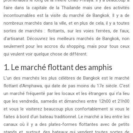
promenades le long de la rivière Chao Phraya. Il y a beaucoup à
faire dans la capitale de la Thaïlande mais une des activités
incontournables est la visite du marché de Bangkok. Il y a de
nombreux marchés dans la ville, et en plus de cela, il y a toutes
sortes de marchés : flottants, sur les voies ferrées, de faux,
d’artisanat. Découvrez les meilleurs marchés de Bangkok, non
seulement pour les accros du shopping, mais pour tous ceux
qui veulent voir quelque chose de différent.
1. Le marché flottant des amphis
L’un des marchés les plus célèbres de Bangkok est le marché
flottant d’Amphawa, qui date de pas moins du 17e siècle. C’est
un marché fréquenté par les locaux et les étrangers qui n’a lieu
que les vendredis, samedis et dimanches entre 12h00 et 21h00
et vous le visiterez beaucoup plus confortablement si vous le
faites à bord d’un bateau traditionnel. Le marché a lieu entre les
canaux où il y a des plates-formes flottantes avec de petits
stands et, surtout, des bateaux qui vendent toutes sortes de