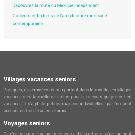
Découvrez la route du Mexique indépendant
Couleurs et textures de l’architecture mexicaine
contemporaine
Villages vacances seniors
Pratiques, disséminées un peu partout dans le monde, les villages
vacances sont la meilleure option pour les seniors qui partent en
vacances. Il s’agit de petites maisons individuelles que l’on peut
occuper en famille ou entre amis.
Voyages seniors
Ce n’est pas parce qu’une personne est à la retraite qu’elle ne peut