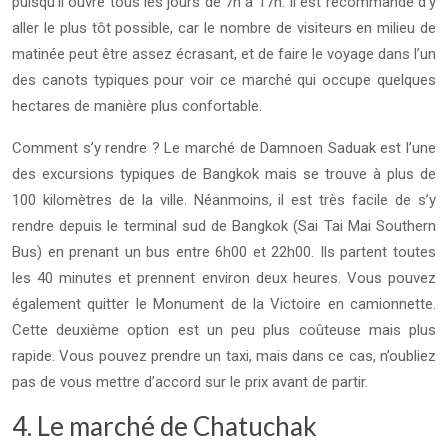
puisqu’il ouvre tous les jours de 7h à 17h. Il est recommandé d’y
aller le plus tôt possible, car le nombre de visiteurs en milieu de
matinée peut être assez écrasant, et de faire le voyage dans l’un
des canots typiques pour voir ce marché qui occupe quelques
hectares de manière plus confortable.
Comment s’y rendre ? Le marché de Damnoen Saduak est l’une
des excursions typiques de Bangkok mais se trouve à plus de
100 kilomètres de la ville. Néanmoins, il est très facile de s’y
rendre depuis le terminal sud de Bangkok (Sai Tai Mai Southern
Bus) en prenant un bus entre 6h00 et 22h00. Ils partent toutes
les 40 minutes et prennent environ deux heures. Vous pouvez
également quitter le Monument de la Victoire en camionnette.
Cette deuxième option est un peu plus coûteuse mais plus
rapide. Vous pouvez prendre un taxi, mais dans ce cas, n’oubliez
pas de vous mettre d’accord sur le prix avant de partir.
4. Le marché de Chatuchak