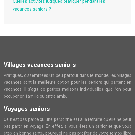
Quelles activités ludiques pratiquer pendant les
vacances seniors ?
Villages vacances seniors
Pratiques, disséminées un peu partout dans le monde, les villages
vacances sont la meilleure option pour les seniors qui partent en
vacances. Il s’agit de petites maisons individuelles que l’on peut
occuper en famille ou entre amis.
Voyages seniors
Ce n’est pas parce qu’une personne est à la retraite qu’elle ne peut
pas partir en voyage. En effet, si vous êtes un senior et que vous
êtes en bonne santé, pourquoi ne pas profiter de votre temps libre