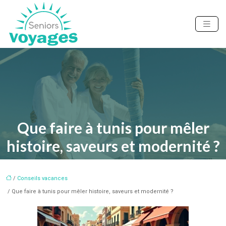
Que faire à tunis pour mêler
histoire, saveurs et modernité ?
/
Conseils vacances
/ Que faire à tunis pour mêler histoire, saveurs et modernité ?