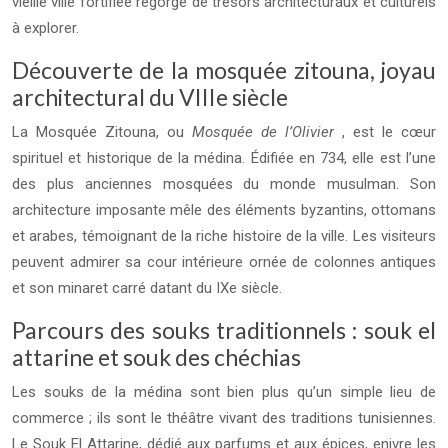
vieille ville fortifiée regorge de trésors architecturaux et culturels
à explorer.
Découverte de la mosquée zitouna, joyau
architectural du VIIIe siècle
La Mosquée Zitouna, ou
Mosquée de l’Olivier
, est le cœur
spirituel et historique de la médina. Édifiée en 734, elle est l’une
des plus anciennes mosquées du monde musulman. Son
architecture imposante mêle des éléments byzantins, ottomans
et arabes, témoignant de la riche histoire de la ville. Les visiteurs
peuvent admirer sa cour intérieure ornée de colonnes antiques
et son minaret carré datant du IXe siècle.
Parcours des souks traditionnels : souk el
attarine et souk des chéchias
Les souks de la médina sont bien plus qu’un simple lieu de
commerce ; ils sont le théâtre vivant des traditions tunisiennes.
Le Souk El Attarine, dédié aux parfums et aux épices, enivre les