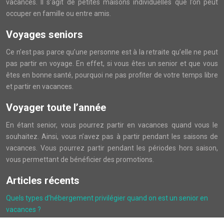
vacances. Il s’agit de petites maisons individuelles que l’on peut
occuper en famille ou entre amis.
Voyages seniors
Ce n’est pas parce qu’une personne est à la retraite qu’elle ne peut
pas partir en voyage. En effet, si vous êtes un senior et que vous
êtes en bonne santé, pourquoi ne pas profiter de votre temps libre
et partir en vacances.
Voyager toute l’année
En étant senior, vous pourrez partir en vacances quand vous le
souhaitez. Ainsi, vous n’avez pas à partir pendant les saisons de
vacances. Vous pourrez partir pendant les périodes hors saison,
vous permettant de bénéficier des promotions.
Articles récents
Quels types d’hébergement privilégier quand on est un senior en
vacances ?
Hôtel restaurant à Dinard : où séjourner et dîner face à la mer ?