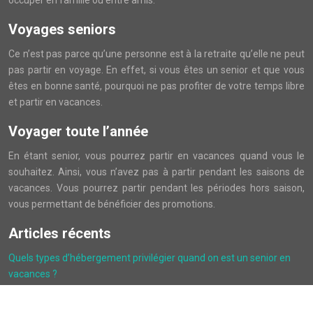
occuper en famille ou entre amis.
Voyages seniors
Ce n’est pas parce qu’une personne est à la retraite qu’elle ne peut
pas partir en voyage. En effet, si vous êtes un senior et que vous
êtes en bonne santé, pourquoi ne pas profiter de votre temps libre
et partir en vacances.
Voyager toute l’année
En étant senior, vous pourrez partir en vacances quand vous le
souhaitez. Ainsi, vous n’avez pas à partir pendant les saisons de
vacances. Vous pourrez partir pendant les périodes hors saison,
vous permettant de bénéficier des promotions.
Articles récents
Quels types d’hébergement privilégier quand on est un senior en
vacances ?
Hôtel restaurant à Dinard : où séjourner et dîner face à la mer ?