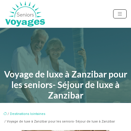
Voyage de luxe à Zanzibar pour
les seniors- Séjour de luxe à
Zanzibar
/
Destinations lointaines
/ Voyage de luxe à Zanzibar pour les seniors- Séjour de luxe à Zanzibar