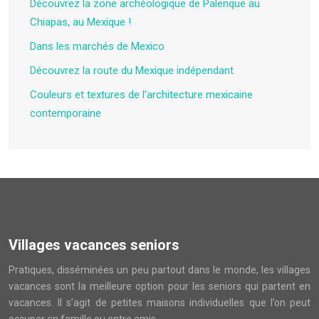
Découvrez la zone archéologique de Palenque au
Chiapas, au Mexique !
Dans les marchés de Mexico
Découvrez la route du Mexique indépendant
Couleurs et textures de l’architecture mexicaine
contemporaine
Villages vacances seniors
Pratiques, disséminées un peu partout dans le monde, les villages
vacances sont la meilleure option pour les seniors qui partent en
vacances. Il s’agit de petites maisons individuelles que l’on peut