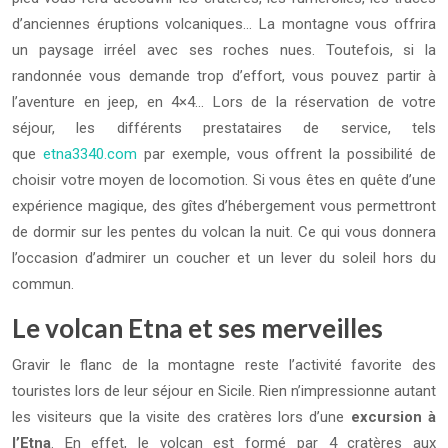
d’anciennes éruptions volcaniques… La montagne vous offrira
un paysage irréel avec ses roches nues. Toutefois, si la
randonnée vous demande trop d’effort, vous pouvez partir à
l’aventure en jeep, en 4×4… Lors de la réservation de votre
séjour, les différents prestataires de service, tels
que
etna3340.com
par exemple, vous offrent la possibilité de
choisir votre moyen de locomotion. Si vous êtes en quête d’une
expérience magique, des gîtes d’hébergement vous permettront
de dormir sur les pentes du volcan la nuit. Ce qui vous donnera
l’occasion d’admirer un coucher et un lever du soleil hors du
commun.
Le volcan Etna et ses merveilles
Gravir le flanc de la montagne reste l’activité favorite des
touristes lors de leur séjour en Sicile. Rien n’impressionne autant
les visiteurs que la visite des cratères lors d’une
excursion à
l’Etna
. En effet, le volcan est formé par 4 cratères aux