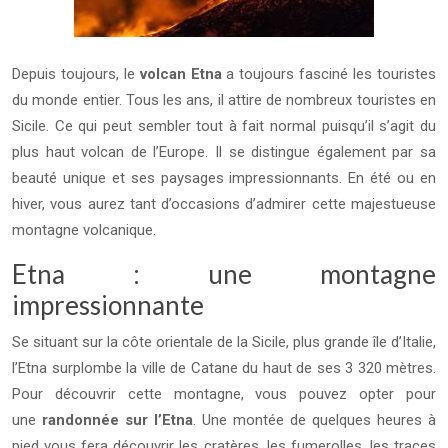
Depuis toujours, le
volcan Etna
a toujours fasciné les touristes
du monde entier. Tous les ans, il attire de nombreux touristes en
Sicile. Ce qui peut sembler tout à fait normal puisqu’il s’agit du
plus haut volcan de l’Europe. Il se distingue également par sa
beauté unique et ses paysages impressionnants. En été ou en
hiver, vous aurez tant d’occasions d’admirer cette majestueuse
montagne volcanique.
Etna : une montagne
impressionnante
Se situant sur la côte orientale de la Sicile, plus grande île d’Italie,
l’Etna surplombe la ville de Catane du haut de ses 3 320 mètres.
Pour découvrir cette montagne, vous pouvez opter pour
une
randonnée sur l’Etna
. Une montée de quelques heures à
pied vous fera découvrir les cratères, les fumerolles, les traces