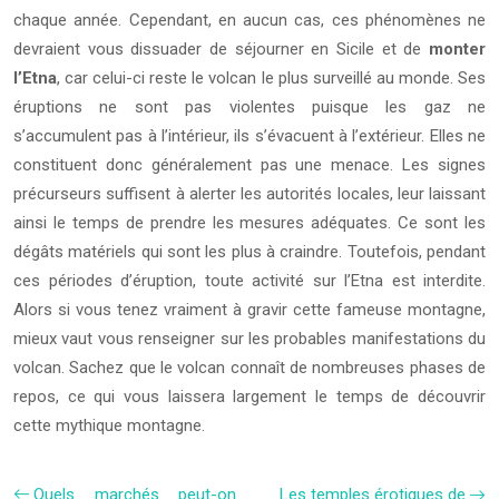
chaque année. Cependant, en aucun cas, ces phénomènes ne
devraient vous dissuader de séjourner en Sicile et de
monter
l’Etna
, car celui-ci reste le volcan le plus surveillé au monde. Ses
éruptions ne sont pas violentes puisque les gaz ne
s’accumulent pas à l’intérieur, ils s’évacuent à l’extérieur. Elles ne
constituent donc généralement pas une menace. Les signes
précurseurs suffisent à alerter les autorités locales, leur laissant
ainsi le temps de prendre les mesures adéquates. Ce sont les
dégâts matériels qui sont les plus à craindre. Toutefois, pendant
ces périodes d’éruption, toute activité sur l’Etna est interdite.
Alors si vous tenez vraiment à gravir cette fameuse montagne,
mieux vaut vous renseigner sur les probables manifestations du
volcan. Sachez que le volcan connaît de nombreuses phases de
repos, ce qui vous laissera largement le temps de découvrir
cette mythique montagne.
Quels marchés peut-on
Les temples érotiques de