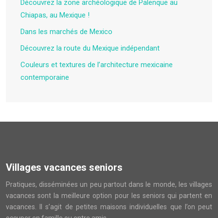
Découvrez la zone archéologique de Palenque au
Chiapas, au Mexique !
Dans les marchés de Mexico
Découvrez la route du Mexique indépendant
Couleurs et textures de l’architecture mexicaine
contemporaine
Villages vacances seniors
Pratiques, disséminées un peu partout dans le monde, les villages
vacances sont la meilleure option pour les seniors qui partent en
vacances. Il s’agit de petites maisons individuelles que l’on peut