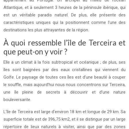
appartenant au Portugal. Un archipel au milieu de l’océan
Atlantique, et à seulement 3 heures de la péninsule ibérique, qui
est un véritable paradis naturel. De plus, elle présente des
caractéristiques uniques qui la positionnent comme l’une des
destinations les plus attrayantes de la région.
À quoi ressemble l’île de Terceira et
que peut-on y voir ?
Elle a un climat à la fois subtropical et océanique ; de plus, ses
îles sont baignées par des eaux cristallines qui viennent du
Golfe. Le paysage de toutes ces îles est d’une beauté à couper
le souffle, mais aujourd’hui nous nous concentrons sur Terceira,
une île pleine de secrets à découvrir et d’une nature
bouleversante.
L’île de Terceira est large d’environ 18 km et longue de 29 km. Sa
superficie totale est de 396,75 km2, et il se distingue par un large
répertoire de lieux naturels à visiter, ainsi que par des zones