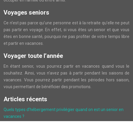
occuper en famille ou entre amis.
Voyages seniors
Ce n’est pas parce qu’une personne est à la retraite qu’elle ne peut
pas partir en voyage. En effet, si vous êtes un senior et que vous
êtes en bonne santé, pourquoi ne pas profiter de votre temps libre
et partir en vacances.
Voyager toute l’année
En étant senior, vous pourrez partir en vacances quand vous le
souhaitez. Ainsi, vous n’avez pas à partir pendant les saisons de
vacances. Vous pourrez partir pendant les périodes hors saison,
vous permettant de bénéficier des promotions.
Articles récents
Quels types d’hébergement privilégier quand on est un senior en
vacances ?
Hôtel restaurant à Dinard : où séjourner et dîner face à la mer ?