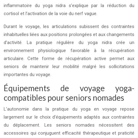
inflammatoire du yoga nidra s’explique par la réduction du
cortisol et l’activation de la voie du nerf vague.
Durant le voyage, les articulations subissent des contraintes
inhabituelles liées aux positions prolongées et aux changements
d’activité. La pratique régulière du yoga nidra crée un
environnement physiologique favorable à la récupération
articulaire. Cette forme de récupération active permet aux
seniors de maintenir leur mobilité malgré les sollicitations
importantes du voyage.
Équipements de voyage yoga-
compatibles pour seniors nomades
L’autonomie dans la pratique du yoga en voyage repose
largement sur le choix d’équipements adaptés aux contraintes
du déplacement. Les seniors nomades nécessitent des
accessoires qui conjuguent efficacité thérapeutique et praticité