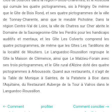
Clos de Sources dans la région Poitou-Charentes, et le Rosciola
qui cumule les quatre pictogrammes, sis à Périgny. De même
que le Gîte de Bois Rond, et ses quatre pictogrammes de la ville
de Tonnay-Charente, ainsi que le meublé Picholine. Dans la
région Centre-Val de Loire, la ville de Chatres sur Cher abrite le
Domaine de la Sauvageonne-Gîte les Perdrix pour les handicaps
auditifs et mentaux, et les Gîte Les Colverts comprend les
quatre pictogrammes, de même que les Gîtes Les Tardillons de
la localité de Moutiers. Le Languedoc-Roussillon regroupe le
Gîte la Maison de Clémence, ainsi que Le Malzieu-Forain avec
ses trois pictogrammes, et le Gîte rural d’Alzine doté des quatre
pictogrammes à Arboussols. Quand aux restaurants, il s’agit de
la Table de Monique à Saintes, de la Pataterie à Boe dans
l’Aquitaine, du Restaurant Auberge de la Tour à Valros dans le
Languedoc-Roussillon.
Comment profiter
Comment concilier