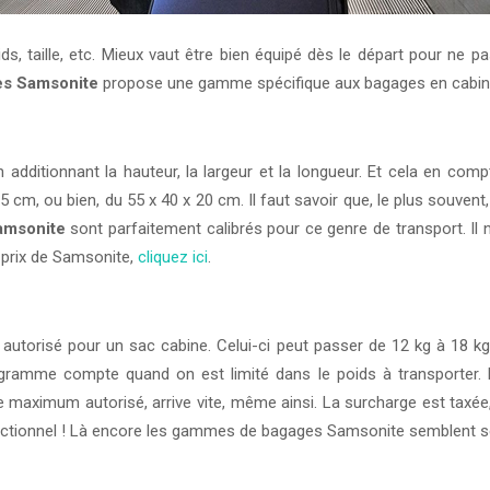
, taille, etc. Mieux vaut être bien équipé dès le départ pour ne p
es Samsonite
propose une gamme spécifique aux bagages en cabine 
n additionnant la hauteur, la largeur et la longueur. Et cela en com
 cm, ou bien, du 55 x 40 x 20 cm. Il faut savoir que, le plus souve
amsonite
sont parfaitement calibrés pour ce genre de transport. Il 
s prix de Samsonite,
cliquez ici
.
l autorisé pour un sac cabine. Celui-ci peut passer de 12 kg à 18 kg
mme compte quand on est limité dans le poids à transporter. Plu
aximum autorisé, arrive vite, même ainsi. La surcharge est taxée, al
onctionnel ! Là encore les gammes de bagages Samsonite semblent se d