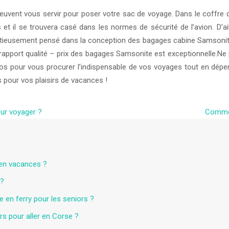
peuvent vous servir pour poser votre sac de voyage. Dans le coffr
 et il se trouvera casé dans les normes de sécurité de l’avion. D’a
usement pensé dans la conception des bagages cabine Samsonite, de l
apport qualité – prix des bagages Samsonite est exceptionnelle.Ne p
mos pour vous procurer l’indispensable de vos voyages tout en dép
 pour vos plaisirs de vacances !
our voyager ?
Commen
 en vacances ?
 ?
e en ferry pour les seniors ?
rs pour aller en Corse ?