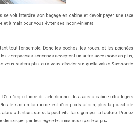
as se voir interdire son bagage en cabine et devoir payer une taxe
et à main pour vous éviter ses inconvénients.
ptant tout l’ensemble. Donc les poches, les roues, et les poignées
nt, les compagnies aériennes acceptent un autre accessoire en plus,
ne vous restera plus qu’à vous décider sur quelle valise Samsonite
. D’où l’importance de sélectionner des sacs à cabine ultra-légers
s le sac en lui-même est d’un poids aérien, plus la possibilité
ors attention, car cela peut vite faire grimper la facture. Prenez
émarquer par leur légèreté, mais aussi par leur prix !