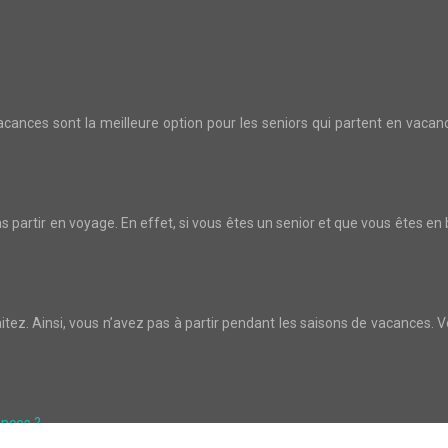
ances sont la meilleure option pour les seniors qui partent en vacance
s partir en voyage. En effet, si vous êtes un senior et que vous êtes en
itez. Ainsi, vous n’avez pas à partir pendant les saisons de vacances. 
ances ?