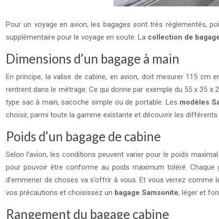
Pour un voyage en avion, les bagages sont très réglementés, poids
supplémentaire pour le voyage en soute. La
collection de bagag
Dimensions d’un bagage à main
En principe, la valise de cabine, en avion, doit mesurer 115 cm e
rentrent dans le métrage. Ce qui donne par exemple du 55 x 35 x 25
type sac à main, sacoche simple ou de portable. Les
modèles S
choisir, parmi toute la gamme existante et découvrir les différent
Poids d’un bagage de cabine
Selon l’avion, les conditions peuvent varier pour le poids maxima
pour pouvoir être conforme au poids maximum toléré. Chaque gra
d’emmener de choses va s’offrir à vous. Et vous verrez comme le m
vos précautions et choisissez un
bagage Samsonite
, léger et f
Rangement du bagage cabine