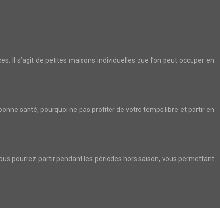
s. Il s’agit de petites maisons individuelles que l’on peut occuper en
 bonne santé, pourquoi ne pas profiter de votre temps libre et partir en
Vous pourrez partir pendant les périodes hors saison, vous permettant