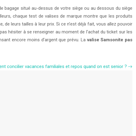
e de bagage situé au-dessus de votre siège ou au dessous du siège
illeurs, chaque test de valises de marque montre que les produits
eurs tailles à leur prix. Si ce n’est déjà fait, vous allez pouvoir
as hésiter à se renseigner au moment de l’achat du ticket sur les
ensant encore moins d’argent que prévu. La
valise Samsonite pas
t concilier vacances familiales et repos quand on est senior ?