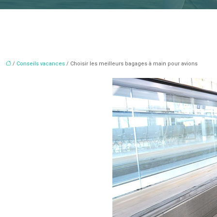
/
Conseils vacances
/ Choisir les meilleurs bagages à main pour avions